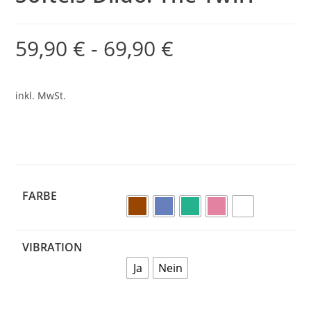
59,90
€
-
69,90
€
inkl. MwSt.
FARBE
VIBRATION
Ja
Nein