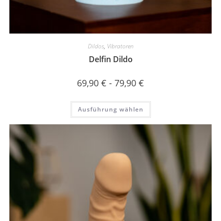
Dildos
,
Vibratoren
Delfin Dildo
69,90
€
-
79,90
€
Ausführung wählen