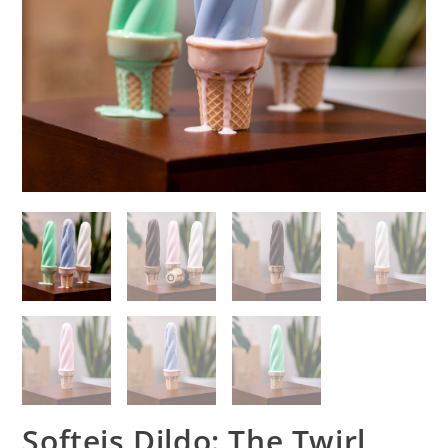
Softeis Dildo: The Twirl