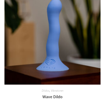
Dildos
,
Vibratoren
Wave Dildo