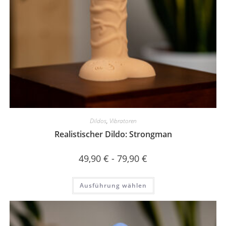
Dildos
,
Vibratoren
Realistischer Dildo: Strongman
49,90
€
-
79,90
€
Ausführung wählen